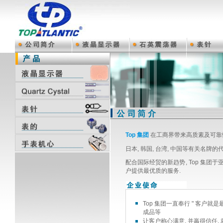
Top 集团
在工商界带来高质素及可靠性
日本, 韩国, 台湾, 中国等有关名
配合国际经贸的新趋势, Top 集团
户提供最优质的服务.
Top 集团一直奉行 " 客户就
成品等
让客户称心满意, 并羸得信任,